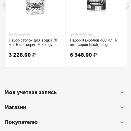
Набор стопок для водки 70
Набор Хайболов 480 мл, 6
мл, 6 шт, серия Mixology,
шт., серия Bach, Luigi
Luigi Bormioli
Bormioli
3 228.00
₽
6 348.00
₽
Моя учетная запись
Магазин
Покупателю