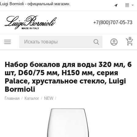
Luigi Bormioli - официальный магазин.
+7(800)707-05-73
0
Набор бокалов для воды 320 мл, 6
шт, D60/75 мм, H150 мм, серия
Palace, хрустальное стекло, Luigi
Bormioli
Главная
/
Каталог
/
NEW
/