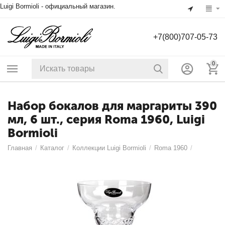
Luigi Bormioli - официальный магазин.
+7(800)707-05-73
0
Набор бокалов для маргариты 390
мл, 6 шт., серия Roma 1960, Luigi
Bormioli
Главная
/
Каталог
/
Коллекции Luigi Bormioli
/
Roma 1960
/