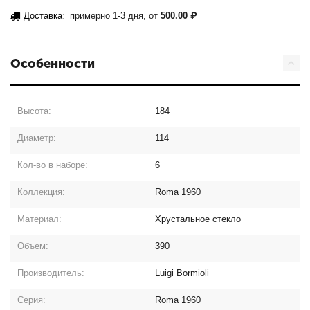
Доставка
:
примерно 1-3 дня, от
500.00
₽
Особенности
Высота:
184
Диаметр:
114
Кол-во в наборе:
6
Коллекция:
Roma 1960
Материал:
Хрустальное стекло
Объем:
390
Производитель:
Luigi Bormioli
Серия:
Roma 1960