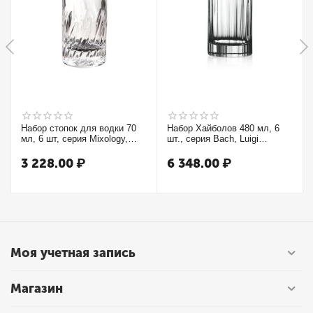
Набор стопок для водки 70
Набор Хайболов 480 мл, 6
мл, 6 шт, серия Mixology,
шт., серия Bach, Luigi
Luigi Bormioli
Bormioli
3 228.00
₽
6 348.00
₽
Моя учетная запись
Магазин