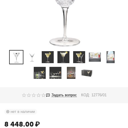
Задать вопрос
КОД:
12776/01
нет в наличии
8 448.00
₽