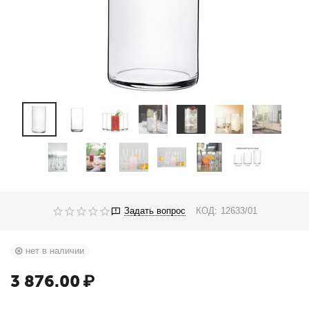
Задать вопрос
КОД:
12633/01
нет в наличии
3 876.00
₽