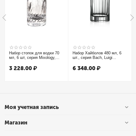
Набор стопок для водки 70
Набор Хайболов 480 мл, 6
мл, 6 шт, серия Mixology,
шт., серия Bach, Luigi
Luigi Bormioli
Bormioli
3 228.00
₽
6 348.00
₽
Моя учетная запись
Магазин