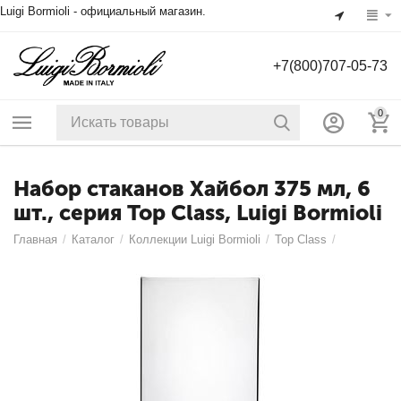
Luigi Bormioli - официальный магазин.
+7(800)707-05-73
0
Набор стаканов Хайбол 375 мл, 6
шт., серия Top Class, Luigi Bormioli
Главная
/
Каталог
/
Коллекции Luigi Bormioli
/
Top Class
/