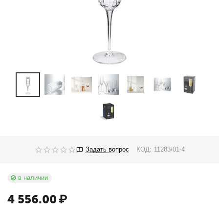
Задать вопрос
КОД:
11283/01-4
в наличии
4 556.00
₽