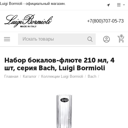
Luigi Bormioli - официальный магазин.
+7(800)707-05-73
0
Набор бокалов-флюте 210 мл, 4
шт, серия Bach, Luigi Bormioli
Главная
/
Каталог
/
Коллекции Luigi Bormioli
/
Bach
/