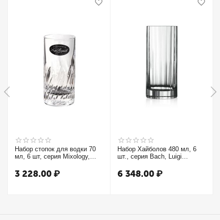
Набор стопок для водки 70
Набор Хайболов 480 мл, 6
мл, 6 шт, серия Mixology,
шт., серия Bach, Luigi
Luigi Bormioli
Bormioli
3 228.00
₽
6 348.00
₽