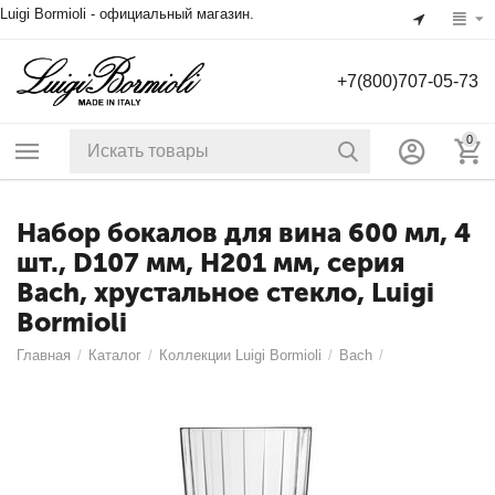
Luigi Bormioli - официальный магазин.
+7(800)707-05-73
0
Набор бокалов для вина 600 мл, 4
шт., D107 мм, H201 мм, серия
Bach, хрустальное стекло, Luigi
Bormioli
Главная
/
Каталог
/
Коллекции Luigi Bormioli
/
Bach
/