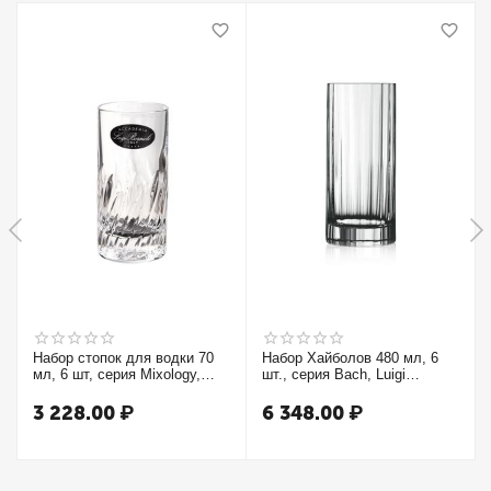
Набор стопок для водки 70
Набор Хайболов 480 мл, 6
мл, 6 шт, серия Mixology,
шт., серия Bach, Luigi
Luigi Bormioli
Bormioli
3 228.00
₽
6 348.00
₽