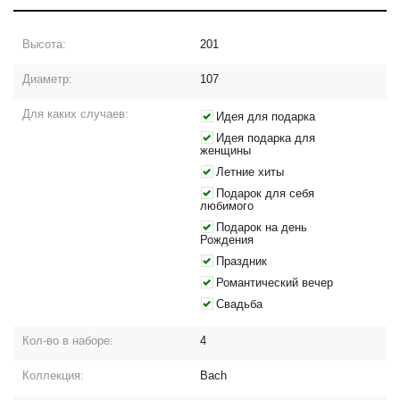
Высота:
201
Диаметр:
107
Для каких случаев:
Идея для подарка
Идея подарка для
женщины
Летние хиты
Подарок для себя
любимого
Подарок на день
Рождения
Праздник
Романтический вечер
Свадьба
Кол-во в наборе:
4
Коллекция:
Bach