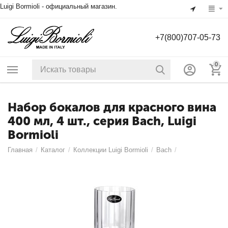
Luigi Bormioli - официальный магазин.
+7(800)707-05-73
0
Набор бокалов для красного вина
400 мл, 4 шт., серия Bach, Luigi
Bormioli
Главная
/
Каталог
/
Коллекции Luigi Bormioli
/
Bach
/