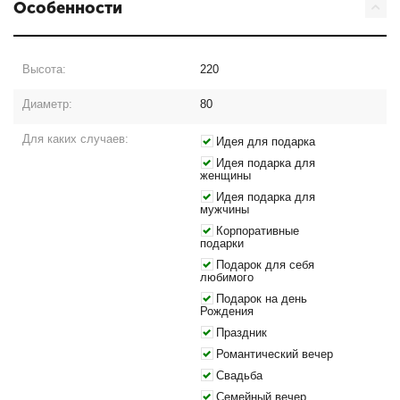
Особенности
Высота:
220
Диаметр:
80
Для каких случаев:
Идея для подарка
Идея подарка для
женщины
Идея подарка для
мужчины
Корпоративные
подарки
Подарок для себя
любимого
Подарок на день
Рождения
Праздник
Романтический вечер
Свадьба
Семейный вечер