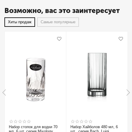
Возможно, вас это заинтересует
Хиты продаж
Самые популярные
Набор стопок для водки 70
Набор Хайболов 480 мл, 6
мл, 6 шт, серия Mixology,
шт., серия Bach, Luigi