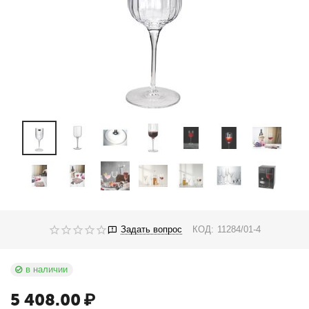
Задать вопрос
КОД:
11284/01-4
в наличии
5 408.00
₽